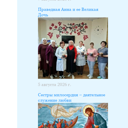
Праведная Анна и ее Великая
Дочь
5 августа 2026 г.
Сестры милосердия – деятельное
служение любви