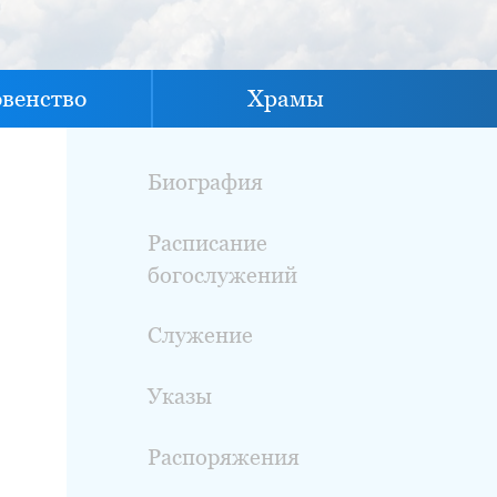
овенство
Храмы
Биография
Расписание
богослужений
Служение
Указы
Распоряжения