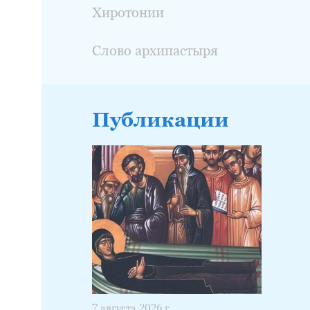
Хиротонии
Слово архипастыря
Публикации
7 августа 2026 г.