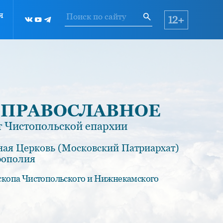
я
12+
 ПРАВОСЛАВНОЕ
 Чистопольской епархии
ная Церковь (Московский Патриархат)
рополия
скопа Чистопольского и Нижнекамского