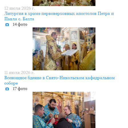
12 июля 2026 г.
Литургия в храме первоверховных апостолов Петра и
Павла с. Бахта
14 фото
11 июля 2026 г.
Всенощное бдение в Свято-Никольском кафедральном
соборе
17 фото