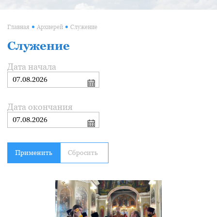
Главная
Архиерей
Служение
Служение
Дата начала
Дата окончания
Применить
Сбросить