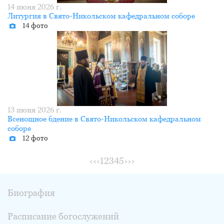
14 июня 2026 г.
Литургия в Свято-Никольском кафедральном соборе
14 фото
13 июня 2026 г.
Всенощное бдение в Свято-Никольском кафедральном
соборе
12 фото
‹‹
‹
1
2
3
4
5
›
››
Биография
Расписание богослужений