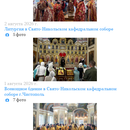
2 августа 2026 г.
Литургия в Свято-Никольском кафедральном соборе
5 фото
1 августа 2026 г.
Всенощное бдение в Свято-Никольском кафедральном
соборе г.Чистополь
7 фото