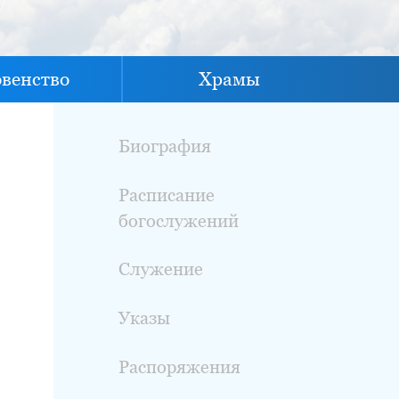
овенство
Храмы
Биография
Расписание
богослужений
Служение
Указы
Распоряжения