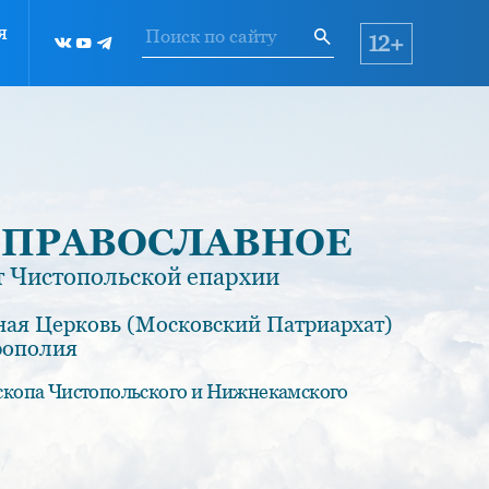
я
12+
 ПРАВОСЛАВНОЕ
 Чистопольской епархии
ная Церковь (Московский Патриархат)
рополия
скопа Чистопольского и Нижнекамского