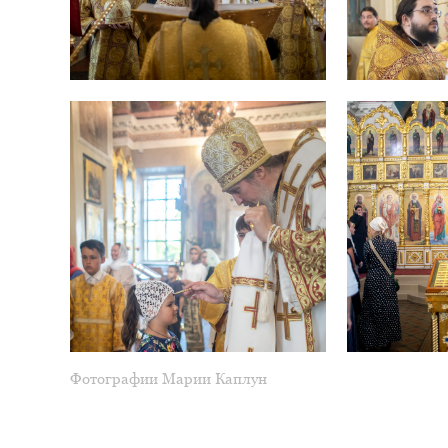
Фотографии Марии Каплун