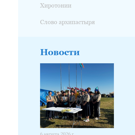
Хиротонии
Слово архипастыря
Новости
6 августа 2026 г.