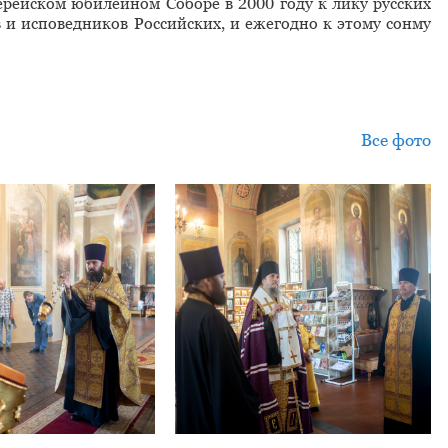
ерейском юбилейном Соборе в 2000 году к лику русских
 и исповедников Российских, и ежегодно к этому сонму
Все фото