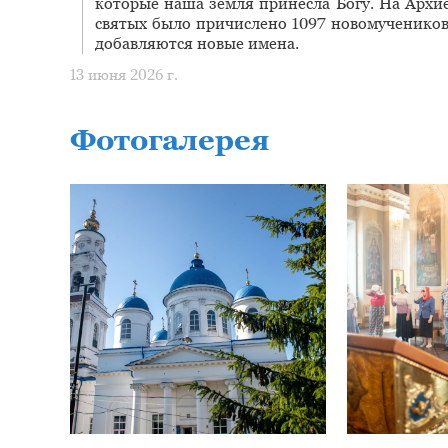
которые наша земля принесла Богу. На Архи
святых было причислено 1097 новомучеников
добавляются новые имена.
13 июня 2026 г.
Фотогалерея