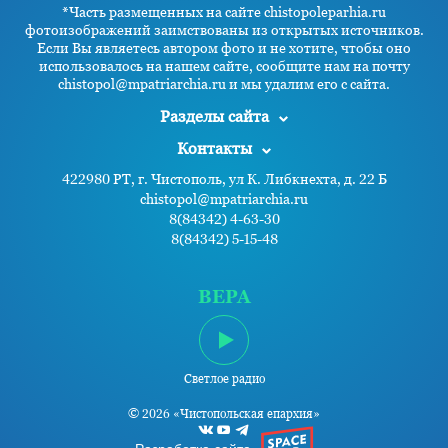
*Часть размещенных на сайте chistopoleparhia.ru
фотоизображений заимствованы из открытых источников.
Если Вы являетесь автором фото и не хотите, чтобы оно
использовалось на нашем сайте, сообщите нам на почту
chistopol@mpatriarchia.ru и мы удалим его с сайта.
Разделы сайта
Контакты
422980 РТ, г. Чистополь, ул К. Либкнехта, д. 22 Б
chistopol@mpatriarchia.ru
8(84342) 4-63-30
8(84342) 5-15-48
ВЕРА
Светлое радио
© 2026 «Чистопольская епархия»