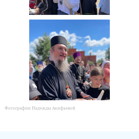
Фотографии Надежды Акифьевой