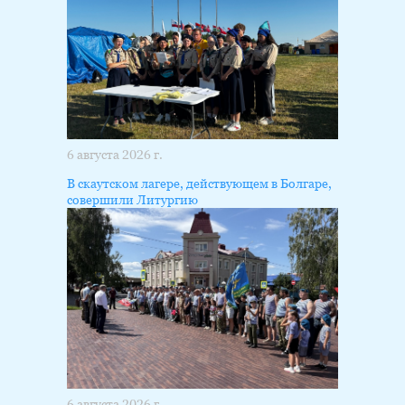
6 августа 2026 г.
В скаутском лагере, действующем в Болгаре,
совершили Литургию
6 августа 2026 г.