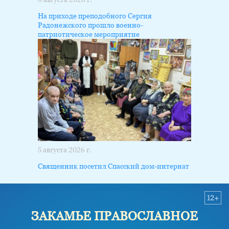
На приходе преподобного Сергия
Радонежского прошло военно-
патриотическое мероприятие
5 августа 2026 г.
Священник посетил Спасский дом-интернат
12+
ЗАКАМЬЕ ПРАВОСЛАВНОЕ