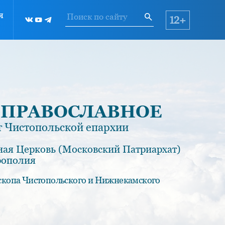
я
12+
 ПРАВОСЛАВНОЕ
 Чистопольской епархии
ная Церковь (Московский Патриархат)
рополия
скопа Чистопольского и Нижнекамского