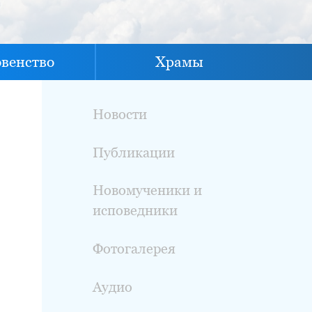
овенство
Храмы
Новости
Публикации
Новомученики и
исповедники
Фотогалерея
Аудио