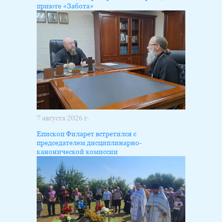
приюте «Забота»
7 августа 2026 г.
Епископ Филарет встретился с
председателем дисциплинарно-
канонической комиссии