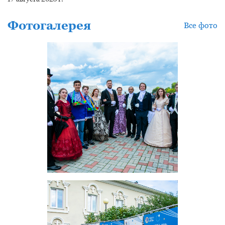
Фотогалерея
Все фото