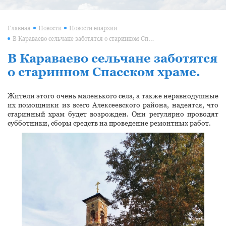
Главная
Новости
Новости епархии
В Караваево сельчане заботятся о старинном Спасском храме.
В Караваево сельчане заботятся
о старинном Спасском храме.
Жители этого очень маленького села, а также неравнодушные
их помощники из всего Алексеевского района, надеятся, что
старинный храм будет возрожден. Они регулярно проводят
субботники, сборы средств на проведение ремонтных работ.