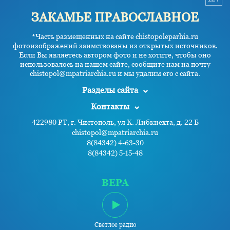
ЗАКАМЬЕ ПРАВОСЛАВНОЕ
*Часть размещенных на сайте chistopoleparhia.ru
фотоизображений заимствованы из открытых источников.
Если Вы являетесь автором фото и не хотите, чтобы оно
использовалось на нашем сайте, сообщите нам на почту
chistopol@mpatriarchia.ru и мы удалим его с сайта.
Разделы сайта
Контакты
422980 РТ, г. Чистополь, ул К. Либкнехта, д. 22 Б
chistopol@mpatriarchia.ru
8(84342) 4-63-30
8(84342) 5-15-48
ВЕРА
Светлое радио