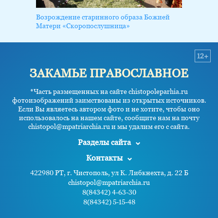
Возрождение старинного образа Божией
Матери «Скоропослушница»
12+
ЗАКАМЬЕ ПРАВОСЛАВНОЕ
*Часть размещенных на сайте chistopoleparhia.ru
фотоизображений заимствованы из открытых источников.
Если Вы являетесь автором фото и не хотите, чтобы оно
использовалось на нашем сайте, сообщите нам на почту
chistopol@mpatriarchia.ru и мы удалим его с сайта.
Разделы сайта
Контакты
422980 РТ, г. Чистополь, ул К. Либкнехта, д. 22 Б
chistopol@mpatriarchia.ru
8(84342) 4-63-30
8(84342) 5-15-48