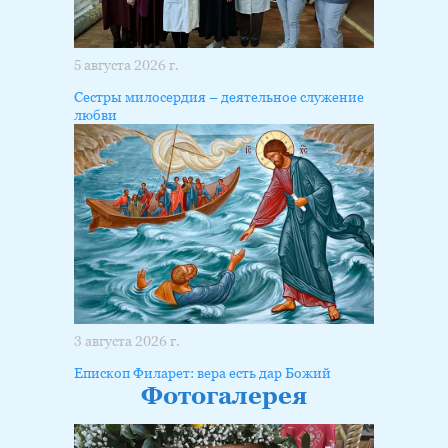
5 августа 2026 г.
Сестры милосердия – деятельное служение
любви
3 августа 2026 г.
Епископ Филарет: вера есть дар Божий
Фотогалерея