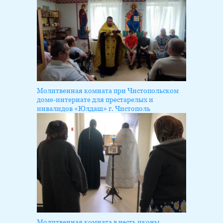
Молитвенная комната при Чистопольском
доме-интернате для престарелых и
инвалидов «Юлдаш» г. Чистополь
Молитвенная комната в честь иконы