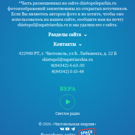
*Часть размещенных на сайте chistopoleparhia.ru
фотоизображений заимствованы из открытых источников.
Если Вы являетесь автором фото и не хотите, чтобы оно
использовалось на нашем сайте, сообщите нам на почту
chistopol@mpatriarchia.ru и мы удалим его с сайта.
Разделы сайта
Контакты
422980 РТ, г. Чистополь, ул К. Либкнехта, д. 22 Б
chistopol@mpatriarchia.ru
8(84342) 4-63-30
8(84342) 5-15-48
ВЕРА
Светлое радио
© 2026 «Чистопольская епархия»
Разработка сайта