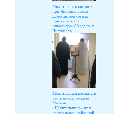
Молитвенная комната
при Чистопольском
доме-интернате для
престарелых и
инвалидов «Юлдаш» г.
Чистополь
Молитвенная комната в
честь иконы Божией
Матери
«Целительница» при
центральной районной