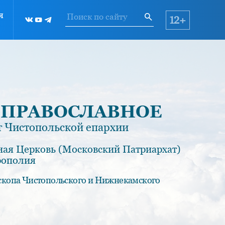
я
12+
 ПРАВОСЛАВНОЕ
 Чистопольской епархии
ная Церковь (Московский Патриархат)
рополия
скопа Чистопольского и Нижнекамского