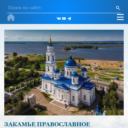
ЗАКАМЬЕ ПРАВОСЛАВНОЕ