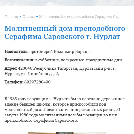
Молитвенный дом преподобного Серафима Саровского г. Нурлат
Главная
Храмы
Молитвенный дом преподобного
Серафима Саровского г. Нурлат
Настоятель:
протоиерей Владимир Борков
Богослужения:
в субботние, воскресные, праздничные дни.
Адрес:
423040 Республика Татарстан, Нурлатский р-н, г.
Нурлат, ул. Линейная , д. 2,
Телефон:
89297280490
В 1985 году верующим г. Нурлата было передано деревянное
здание бывшей школы, которое приспособили под
молитвенный дом. После окончания ремонтных работ, 31
августа 1986 года молитвенный дом был освящен во имя
преподобного Серафима Саровского.