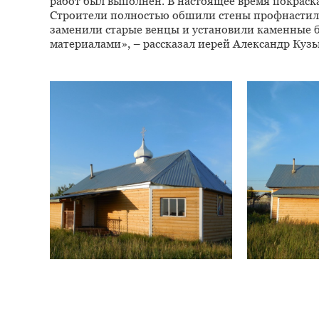
работ был выполнен. В настоящее время покраска
Строители полностью обшили стены профнастил
заменили старые венцы и установили каменные 
материалами», – рассказал иерей Александр Кузь