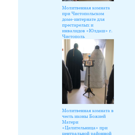
Молитвенная комната
при Чистопольском
доме-интернате для
престарелых и
инвалидов «Юлдаш» г.
Чистополь
Молитвенная комната в
честь иконы Божией
Матери
«Целительница» при
центральной районной