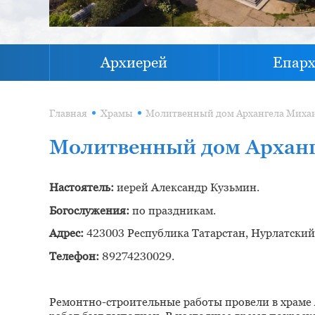
Архиерей
Епар
Главная
Храмы
Молитвенный дом Арханг
Настоятель:
иерей Александр Кузьмин.
Богослужения:
по праздникам.
Адрес:
423003 Республика Татарстан, Нурлатский р
Телефон:
89274230029.
Ремонтно-строительные работы провели в храме 