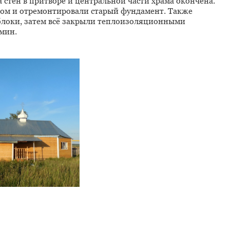
 стен в притворе и центральной части храма окончена.
ом и отремонтировали старый фундамент. Также
блоки, затем всё закрыли теплоизоляционными
мин.