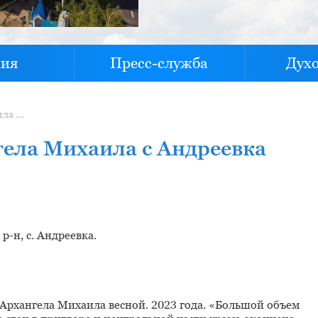
хия
Пресс-служба
Дух
Молитвенный дом Архангела Михаила с Андреевка
ела Михаила с Андреевка
-н, с. Андреевка.
Архангела Михаила весной. 2023 года. «Большой объем