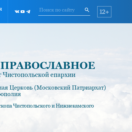
я
12+
 ПРАВОСЛАВНОЕ
 Чистопольской епархии
ная Церковь (Московский Патриархат)
рополия
скопа Чистопольского и Нижнекамского