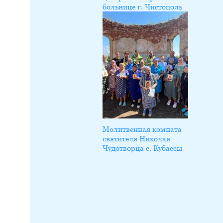
больнице г. Чистополь
Молитвенная комната
святителя Николая
Чудотворца с. Кубассы