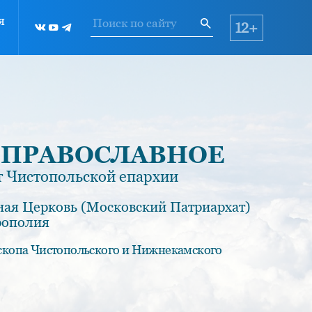
я
12+
 ПРАВОСЛАВНОЕ
 Чистопольской епархии
ная Церковь (Московский Патриархат)
рополия
скопа Чистопольского и Нижнекамского