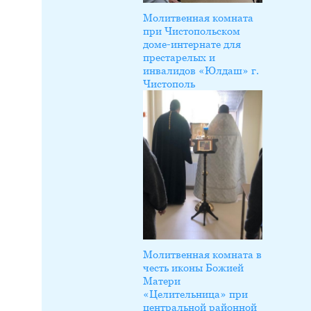
Молитвенная комната
при Чистопольском
доме-интернате для
престарелых и
инвалидов «Юлдаш» г.
Чистополь
Молитвенная комната в
честь иконы Божией
Матери
«Целительница» при
центральной районной