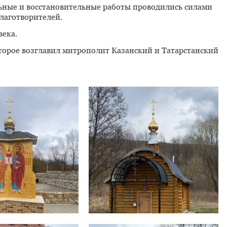
льные и восстановительные работы проводились силами
лаготворителей.
века.
оторое возглавил митрополит Казанский и Татарстанский