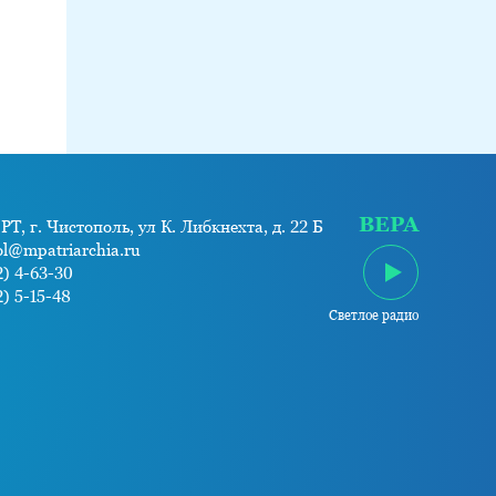
ВЕРА
РТ, г. Чистополь, ул К. Либкнехта, д. 22 Б
ol@mpatriarchia.ru
) 4-63-30
) 5-15-48
Светлое радио