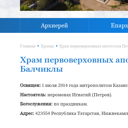
Архиерей
Епар
Главная
Храмы
Храм первоверховных апо
Балчиклы
Освящен:
1 июля 2014 года митрополитом Казанс
Настоятель:
иеромонах Игнатий (Петров).
Богослужения:
по праздникам.
Адрес:
423554 Республика Татарстан, Нижнекамский