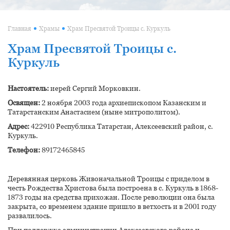
Главная
Храмы
Храм Пресвятой Троицы с. Куркуль
Храм Пресвятой Троицы с.
Куркуль
Настоятель:
иерей Сергий Морковкин.
Освящен:
2 ноября 2003 года архиепископом Казанским и
Татарстанским Анастасием (
ныне митрополитом
).
Адрес:
422910 Республика Татарстан, Алексеевский район, с.
Куркуль.
Телефон:
89172465845
Деревянная церковь Живоначальной Троицы с приделом в
честь Рождества Христова была построена в с. Куркуль в 1868-
1873 годы на средства прихожан. После революции она была
закрыта, со временем здание пришло в ветхость и в 2001 году
развалилось.