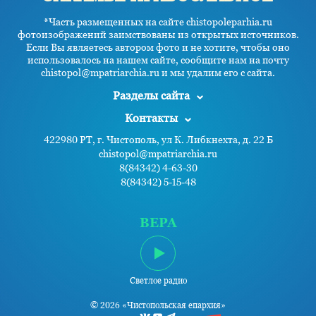
*Часть размещенных на сайте chistopoleparhia.ru
фотоизображений заимствованы из открытых источников.
Если Вы являетесь автором фото и не хотите, чтобы оно
использовалось на нашем сайте, сообщите нам на почту
chistopol@mpatriarchia.ru и мы удалим его с сайта.
Разделы сайта
Контакты
422980 РТ, г. Чистополь, ул К. Либкнехта, д. 22 Б
chistopol@mpatriarchia.ru
8(84342) 4-63-30
8(84342) 5-15-48
ВЕРА
Светлое радио
© 2026 «Чистопольская епархия»