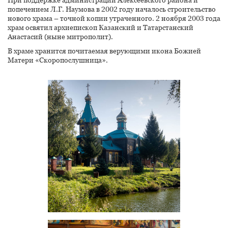
При поддержке администрации Алексеевского района и
попечением Л.Г. Наумова в 2002 году началось строительство
нового храма – точной копии утраченного. 2 ноября 2003 года
храм освятил архиепископ Казанский и Татарстанский
Анастасий (
ныне митрополит
).
В храме хранится почитаемая верующими икона Божией
Матери «Скоропослушница».