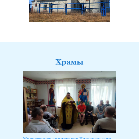
Храмы
Молитвенная комната при Чистопольском