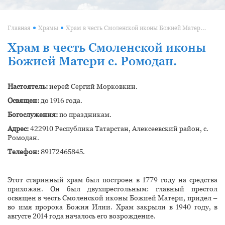
Храм в честь Смоленской иконы Божией Матери с. Ромодан
Главная
Храмы
Храм в честь Смоленской иконы
Божией Матери с. Ромодан.
Настоятель:
иерей Сергий Морковкин.
Освящен:
до 1916 года.
Богослужения:
по праздникам.
Адрес:
422910 Республика Татарстан, Алексеевский район, с.
Ромодан.
Телефон:
89172465845.
Этот старинный храм был построен в 1779 году на средства
прихожан. Он был двухпрестольным: главный престол
освящен в честь Смоленской иконы Божией Матери, придел –
во имя пророка Божия Илии. Храм закрыли в 1940 году, в
августе 2014 года началось его возрождение.