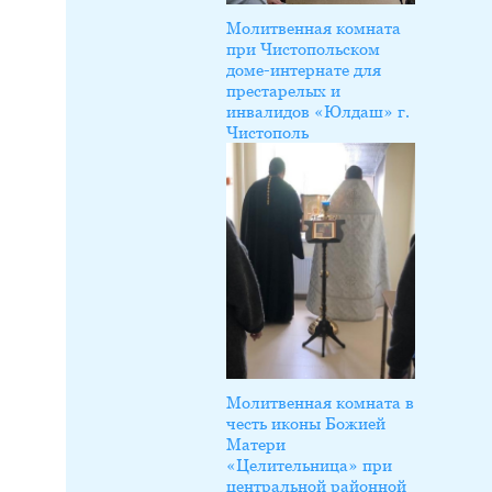
Молитвенная комната
при Чистопольском
доме-интернате для
престарелых и
инвалидов «Юлдаш» г.
Чистополь
Молитвенная комната в
честь иконы Божией
Матери
«Целительница» при
центральной районной