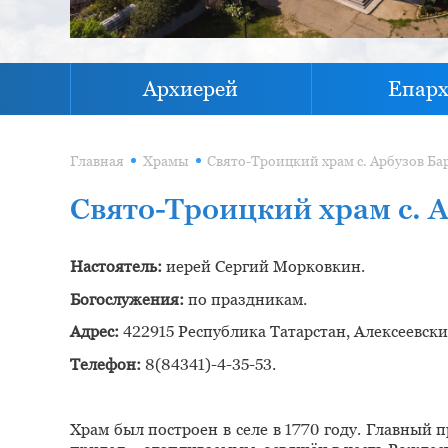
Архиерей
Епар
Главная
Храмы
Свято-Троицкий храм с. Арбузов Ба
Свято-Троицкий храм с. 
Настоятель:
иерей Сергий Морковкин.
Богослужения:
по праздникам.
Адрес:
422915 Республика Татарстан, Алексеевский
Телефон:
8(84341)-4-35-53.
Храм был построен в селе в 1770 году. Главный 