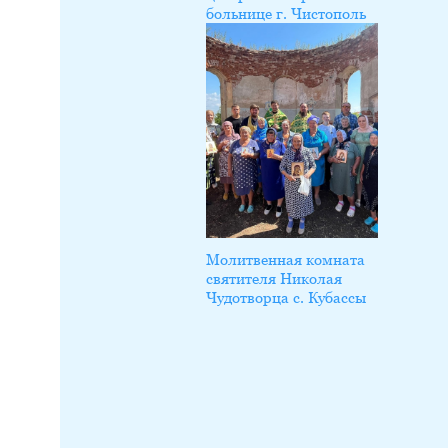
больнице г. Чистополь
Молитвенная комната
святителя Николая
Чудотворца с. Кубассы