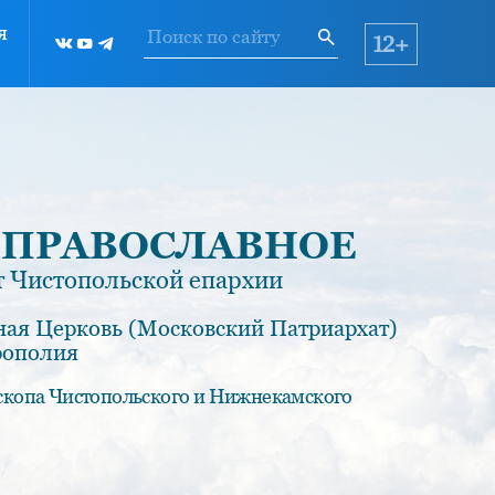
я
12+
 ПРАВОСЛАВНОЕ
 Чистопольской епархии
ная Церковь (Московский Патриархат)
рополия
скопа Чистопольского и Нижнекамского