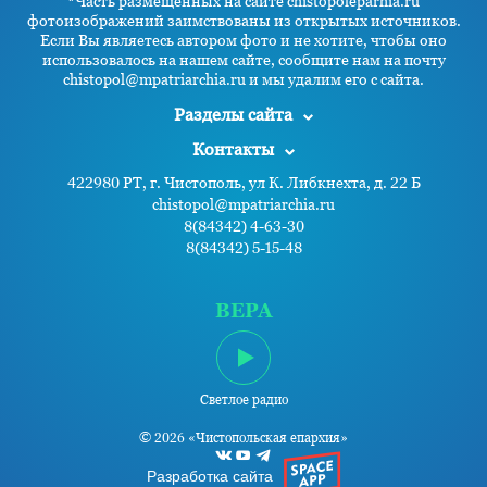
*Часть размещенных на сайте chistopoleparhia.ru
фотоизображений заимствованы из открытых источников.
Если Вы являетесь автором фото и не хотите, чтобы оно
использовалось на нашем сайте, сообщите нам на почту
chistopol@mpatriarchia.ru и мы удалим его с сайта.
Разделы сайта
Контакты
422980 РТ, г. Чистополь, ул К. Либкнехта, д. 22 Б
chistopol@mpatriarchia.ru
8(84342) 4-63-30
8(84342) 5-15-48
ВЕРА
Светлое радио
© 2026 «Чистопольская епархия»
Разработка сайта